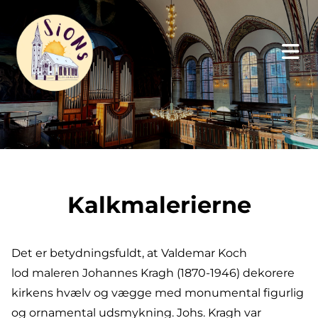
Kalkmalerierne
Det er betydningsfuldt, at Valdemar Koch
lod maleren Johannes Kragh (1870-1946) dekorere
kirkens hvælv og vægge med monumental figurlig
og ornamental udsmykning. Johs. Kragh var