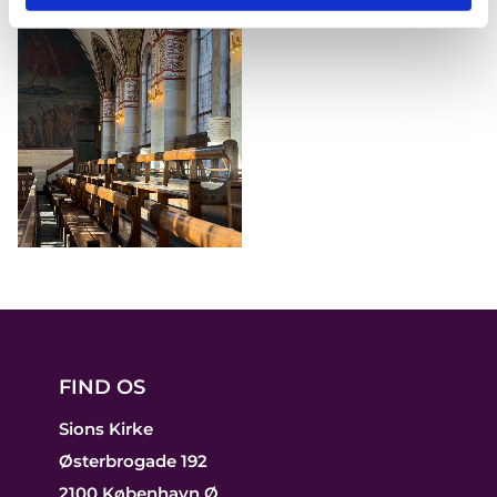
FIND OS
Sions Kirke
Østerbrogade 192
2100 København Ø