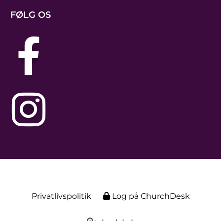
FØLG OS
j
j
Privatlivspolitik
Log på ChurchDesk