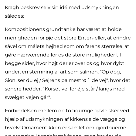
Kragh beskrev selv sin idé med udsmykningen
således:
Kompositionens grundtanke har været at holde
menigheden for øje det store Enten-eller, at erindre
såvel om målets højhed som om farens størrelse, at
gøre nærværende for os de store muligheder til
begge sider, hvor højt der er over os og hvor dybt
under, en stemning af art som salmen: "Op dog,
Sion, ser du ej / Sejrens palmestrø ` de vej", hvor det
senere hedder: "Korset vel for øje står / langs med
svælget vejen går".
Forbindelsen mellem de to figurrige gavle sker ved
hjælp af udsmykningen af kirkens side vægge og
hvælv: Ornamentikken er samlet om gjordbuerne