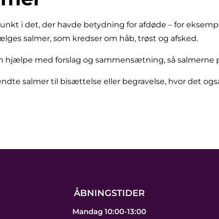
nkt i det, der havde betydning for afdøde – for eksempe
vælges salmer, som kredser om håb, trøst og afsked.
n hjælpe med forslag og sammensætning, så salmerne pas
ndte salmer til bisættelse eller begravelse, hvor det også
ÅBNINGSTIDER
Mandag 10:00-13:00