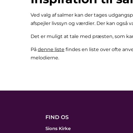
Ved valg af salmer kan der tages udgangspu
afspejler livssyn og værdier. Der kan også 
Det er muligt at tale med præsten, som ka
På
denne liste
findes en liste over ofte anve
melodierne.
FIND OS
a
Sions Kirke