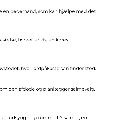
takte en bedemand, som kan hjælpe med det
stelse, hvorefter kisten køres til
ravstedet, hvor jordpåkastelsen finder sted.
 om den afdøde og planlægger salmevalg,
il en udsyngning rumme 1-2 salmer, en