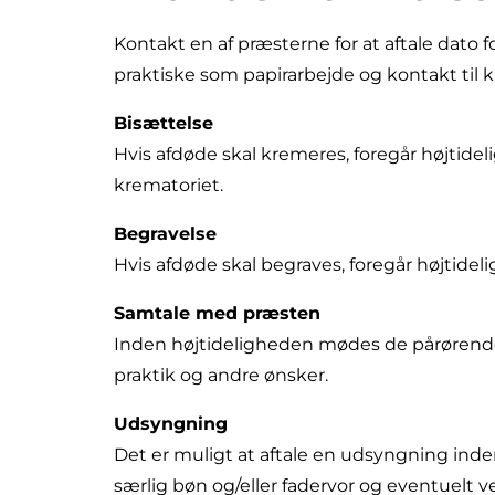
Kontakt en af præsterne for at aftale dat
praktiske som papirarbejde og kontakt til 
Bisættelse
Hvis afdøde skal kremeres, foregår højtideli
krematoriet.
Begravelse
Hvis afdøde skal begraves, foregår højtideli
Samtale med præsten
Inden højtideligheden mødes de pårørende
praktik og andre ønsker.
Udsyngning
Det er muligt at aftale en udsyngning ind
særlig bøn og/eller fadervor og eventuelt v