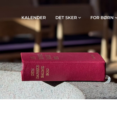
KALENDER
DET SKER
FOR BØRN