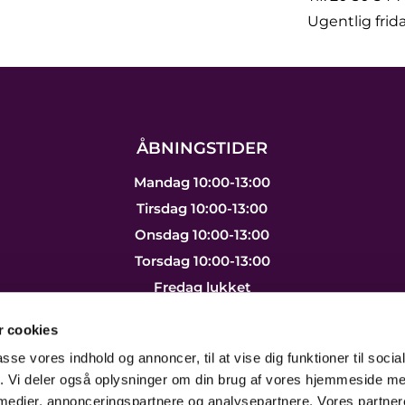
Ugentlig frid
ÅBNINGSTIDER
Mandag 10:00-13:00
Tirsdag 10:00-13:00
Onsdag 10:00-13:00
Torsdag 10:00-13:00
Fredag lukket
Lørdag lukket
 cookies
Søndag lukket
passe vores indhold og annoncer, til at vise dig funktioner til soci
fik. Vi deler også oplysninger om din brug af vores hjemmeside m
 medier, annonceringspartnere og analysepartnere. Vores partne