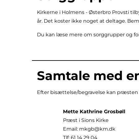
Kirkerne i Holmens - Østerbro Provsti ti
år.
Det koster ikke noget at deltage. Be
Du kan læse mere om sorggrupper og fo
Samtale med e
Efter bisættelse/begravelse kan præsten 
Mette Kathrine Grosbøll
Præst i Sions Kirke
Email: mkgb@km.dk
Tlf: 61 14 29 04