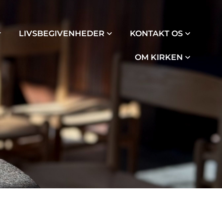
LIVSBEGIVENHEDER
KONTAKT OS
OM KIRKEN