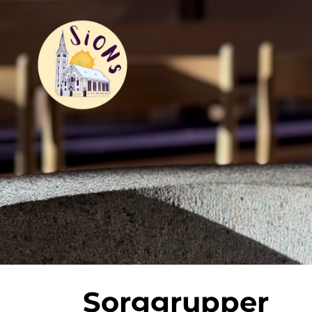
Sorggrupper