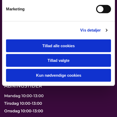
Marketing
FIND OS
Sions Kirke
Vis detaljer
Østerbrogade 192
2100 København Ø
Tillad alle cookies
Ring til os på 39 29 25 06
Tillad valgte
Send os en mail
Kun nødvendige cookies
ÅBNINGSTIDER
Mandag 10:00-13:00
Tirsdag 10:00-13:00
Onsdag 10:00-13:00