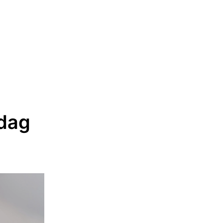
LIVSBEGIVENHEDER
KONTAKT OS
OM KIRKEN
edag