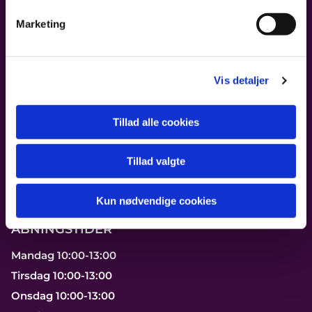
Marketing
FIND OS
Sions Kirke
Vis detaljer
Østerbrogade 192
2100 København Ø
Tillad alle cookies
Ring til os på 39 29 25 06
Tillad valgte
Send os en mail
Kun nødvendige cookies
ÅBNINGSTIDER
Mandag 10:00-13:00
Tirsdag 10:00-13:00
Onsdag 10:00-13:00