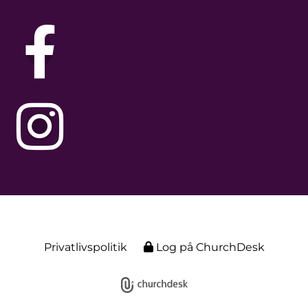
j
j
Privatlivspolitik
Log på ChurchDesk