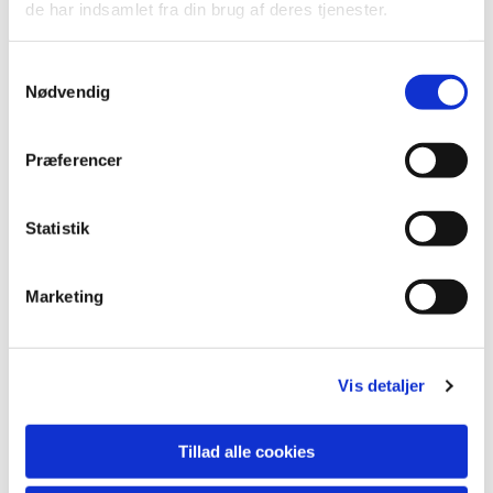
de har indsamlet fra din brug af deres tjenester.
Samtykkevalg
Nødvendig
Præferencer
Statistik
Marketing
Vis detaljer
Tillad alle cookies