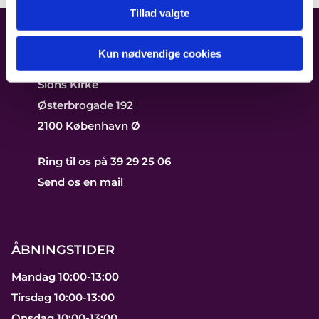
Tillad valgte
Kun nødvendige cookies
FIND OS
Sions Kirke
Østerbrogade 192
2100 København Ø
Ring til os på 39 29 25 06
Send os en mail
ÅBNINGSTIDER
Mandag 10:00-13:00
Tirsdag 10:00-13:00
Onsdag 10:00-13:00