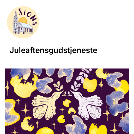
Juleaftensgudstjeneste