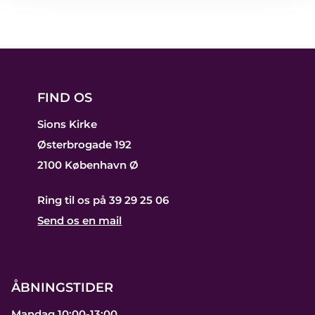
FIND OS
Sions Kirke
Østerbrogade 192
2100 København Ø
Ring til os på 39 29 25 06
Send os en mail
ÅBNINGSTIDER
Mandag 10:00-13:00