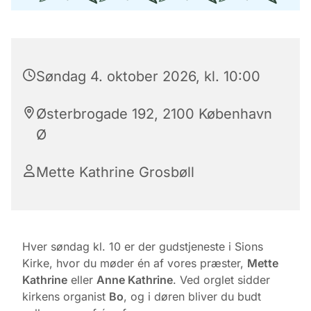
Søndag 4. oktober 2026, kl. 10:00
Østerbrogade 192, 2100 København
Ø
Mette Kathrine Grosbøll
Hver søndag kl. 10 er der gudstjeneste i Sions
Kirke, hvor du møder én af vores præster,
Mette
Kathrine
eller
Anne Kathrine
. Ved orglet sidder
kirkens organist
Bo
, og i døren bliver du budt