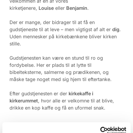
velkommen af én af vores
kirketjenere,
Louise
eller
Benjamin
.
Der er mange, der bidrager til at få en
gudstjeneste til at leve – men vigtigst af alt er
dig
.
Uden mennesker på kirkebænkene bliver kirken
stille.
Gudstjenesten kan være en stund til ro og
fordybelse. Her er plads til at lytte til
bibelteksterne, salmerne og prædikenen, og
måske tage noget med sig hjem til eftertanke.
Efter gudstjenesten er der
kirkekaffe i
kirkerummet
, hvor alle er velkomne til at blive,
drikke en kop kaffe og få en uformel snak.