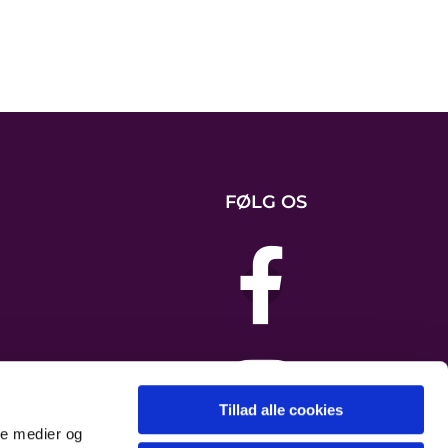
FØLG OS
j
j
Tillad alle cookies
ale medier og