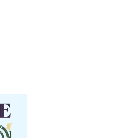
LIVSBEGIVENHEDER
KONTAKT OS
OM KIRKEN