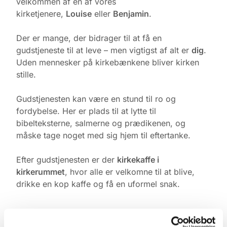
velkommen af én af vores
kirketjenere,
Louise
eller
Benjamin
.
Der er mange, der bidrager til at få en
gudstjeneste til at leve – men vigtigst af alt er
dig
.
Uden mennesker på kirkebænkene bliver kirken
stille.
Gudstjenesten kan være en stund til ro og
fordybelse. Her er plads til at lytte til
bibelteksterne, salmerne og prædikenen, og
måske tage noget med sig hjem til eftertanke.
Efter gudstjenesten er der
kirkekaffe i
kirkerummet
, hvor alle er velkomne til at blive,
drikke en kop kaffe og få en uformel snak.