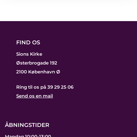
FIND OS
Sions Kirke
Østerbrogade 192
2100 København Ø
Ring til os på 39 29 25 06
Send os en mail
ÅBNINGSTIDER
Mandag 10:00-13:00