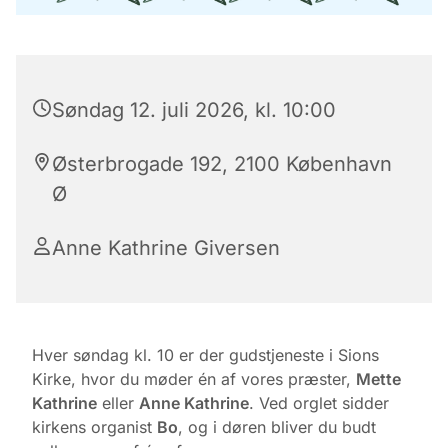
Søndag 12. juli 2026, kl. 10:00
Østerbrogade 192, 2100 København
Ø
Anne Kathrine Giversen
Hver søndag kl. 10 er der gudstjeneste i Sions
Kirke, hvor du møder én af vores præster,
Mette
Kathrine
eller
Anne Kathrine
. Ved orglet sidder
kirkens organist
Bo
, og i døren bliver du budt