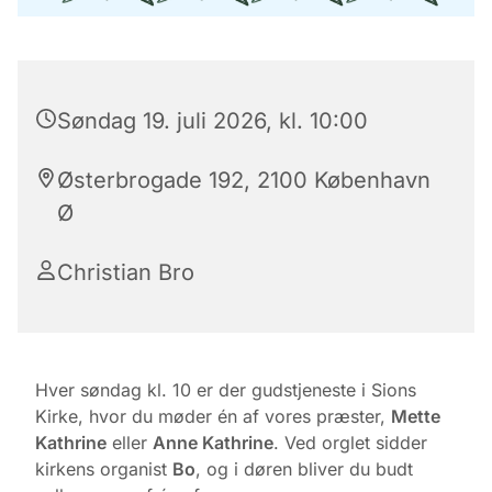
Søndag 19. juli 2026, kl. 10:00
Østerbrogade 192, 2100 København
Ø
Christian Bro
Hver søndag kl. 10 er der gudstjeneste i Sions
Kirke, hvor du møder én af vores præster,
Mette
Kathrine
eller
Anne Kathrine
. Ved orglet sidder
kirkens organist
Bo
, og i døren bliver du budt