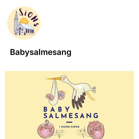
Babysalmesang