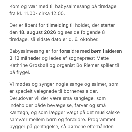
Kom og vær med til babysalmesang på tirsdage
fra kl. 11.00- cirka 12.00.
Der er åbent for
tilmelding
til holdet, der starter
den
18. august 2026
og ses de følgende 8
tirsdage, så sidste dato er d. 6. oktober.
Babysalmesang er for
forældre med børn i alderen
3-12 måneder
og ledes af sognepræst Mette
Kathrine Grosbøll og organist Bo Riemer spiller til
på flygel.
Vi mødes og synger nogle sange og salmer, som
er specielt velegnede til børnenes alder.
Derudover vil der være små sanglege, som
indeholder både bevægelse, farver og små
kærtegn, og som lægger vægt på det musikalske
samvær mellem børn og forældre. Programmet
bygger på gentagelse, så børnene efterhånden