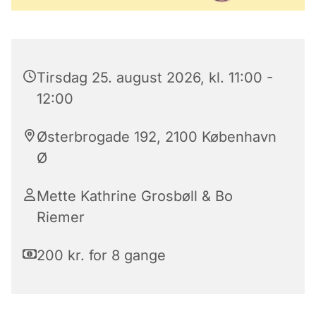
Tirsdag 25. august 2026, kl. 11:00 -
12:00
Østerbrogade 192, 2100 København
Ø
Mette Kathrine Grosbøll & Bo
Riemer
200 kr. for 8 gange